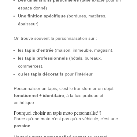
Des dimensions particulières
(taille exacte pour un
espace donné)
Une finition spécifique
(bordures, matières,
épaisseur)
On trouve souvent la personnalisation sur :
les
tapis d’entrée
(maison, immeuble, magasin),
les
tapis professionnels
(hôtels, bureaux,
commerces),
ou les
tapis décoratifs
pour l’intérieur.
Personnaliser un tapis, c’est le transformer en objet
fonctionnel + identitaire
, à la fois pratique et
esthétique.
Pourquoi choisir un tapis moto personnalisé ?
Parce qu’une moto n’est pas qu’un véhicule, c’est une
passion
.