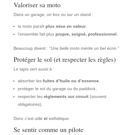
Valoriser sa moto
Dans un garage, un box ou sur un stand :
la moto paraît
plus mise en valeur
,
l’ensemble fait plus
propre, soigné, professionnel
.
Beaucoup disent :
“Une belle moto mérite un bel écrin.”
Protéger le sol (et respecter les règles)
Le tapis sert aussi à :
absorber les
fuites d’huile ou d’essence
,
protéger le sol du garage ou du paddock,
respecter les
règlements sur circuit
(souvent
obligatoires).
Donc c’est utile
et
esthétique.
Se sentir comme un pilote