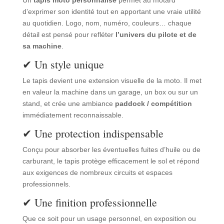
Un
tapis moto personnalisé
permet au motard
d’exprimer son identité tout en apportant une vraie utilité
au quotidien. Logo, nom, numéro, couleurs… chaque
détail est pensé pour refléter
l’univers du pilote et de
sa machine
.
✔ Un style unique
Le tapis devient une extension visuelle de la moto. Il met
en valeur la machine dans un garage, un box ou sur un
stand, et crée une ambiance
paddock / compétition
immédiatement reconnaissable.
✔ Une protection indispensable
Conçu pour absorber les éventuelles fuites d’huile ou de
carburant, le tapis protège efficacement le sol et répond
aux exigences de nombreux circuits et espaces
professionnels.
✔ Une finition professionnelle
Que ce soit pour un usage personnel, en exposition ou