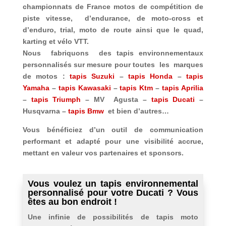
championnats de France motos de compétition de
piste vitesse, d’endurance, de moto-cross et
d’enduro, trial, moto de route ainsi que le quad,
karting et vélo VTT.
Nous fabriquons des tapis environnementaux
personnalisés sur mesure pour toutes les marques
de motos :
tapis Suzuki
–
tapis Honda
–
tapis
Yamaha
–
tapis Kawasaki
–
tapis Ktm
–
tapis Aprilia
–
tapis Triumph
– MV Agusta –
tapis Ducati
–
Husqvarna –
tapis Bmw
et bien d’autres…
Vous bénéficiez d’un outil de communication
performant et adapté pour une visibilité accrue,
mettant en valeur vos partenaires et sponsors.
Vous voulez un tapis environnemental
personnalisé pour votre Ducati ? Vous
êtes au bon endroit !
Une infinie de possibilités de tapis moto