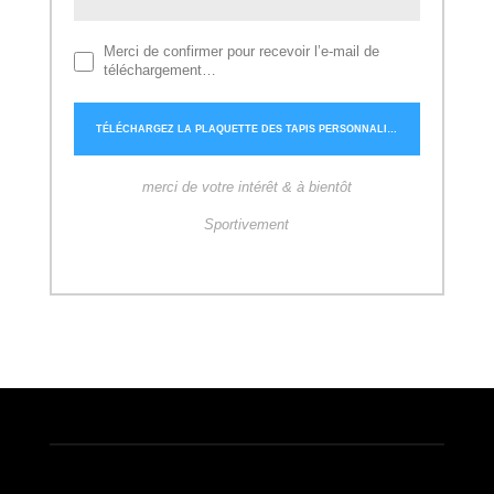
Merci de confirmer pour recevoir l’e-mail de
téléchargement…
merci de votre intérêt & à bientôt
Sportivement