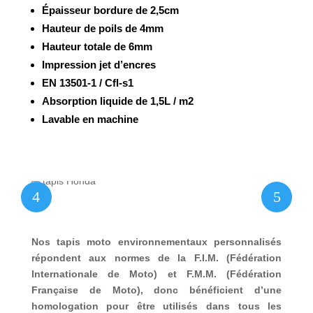
Épaisseur bordure de 2,5cm
Hauteur de poils de 4mm
Hauteur totale de 6mm
Impression jet d’encres
EN 13501-1 / Cfl-s1
Absorption liquide de 1,5L / m2
Lavable en machine
4
5
Nos tapis moto environnementaux personnalisés
répondent aux normes de la F.I.M. (Fédération
Internationale de Moto) et F.M.M. (Fédération
Française de Moto), donc bénéficient d’une
homologation pour être utilisés dans tous les