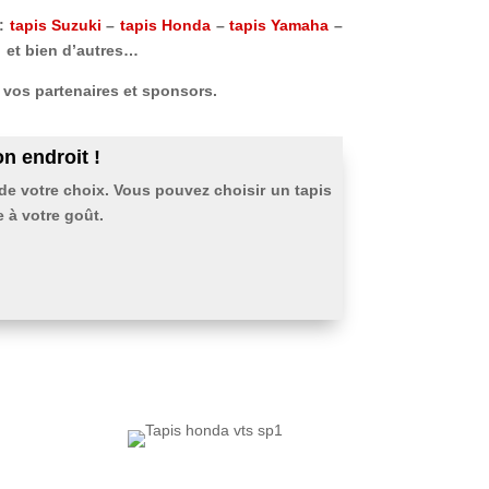
 :
tapis Suzuki
–
tapis Honda
–
tapis Yamaha
–
et bien d’autres…
 vos partenaires et sponsors.
n endroit !
 de votre choix. Vous pouvez choisir un tapis
 à votre goût.