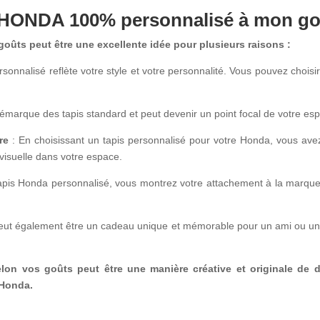
 HONDA 100% personnalisé à mon go
oûts peut être une excellente idée pour plusieurs raisons :
rsonnalisé reflète votre style et votre personnalité. Vous pouvez choisi
 démarque des tapis standard et peut devenir un point focal de votre es
re
: En choisissant un tapis personnalisé pour votre Honda, vous avez 
 visuelle dans votre espace.
apis Honda personnalisé, vous montrez votre attachement à la marque
eut également être un cadeau unique et mémorable pour un ami ou un 
on vos goûts peut être une manière créative et originale de d
 Honda.