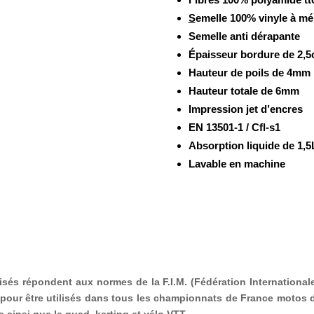
S
emelle 100% vinyle à m
Semelle anti dérapante
Épaisseur bordure de 2,
Hauteur de poils de 4mm
Hauteur totale de 6mm
Impression jet d’encres
EN 13501-1 / Cfl-s1
Absorption liquide de 1,5
Lavable en machine
és répondent aux normes de la F.I.M. (Fédération Internationale
pour être utilisés dans tous les championnats de France motos d