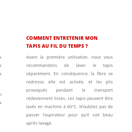
LES QUESTIONS FRÉQUENTES…
COMMENT ENTRETENIR MON
TAPIS AU FIL DU TEMPS ?
Avant la première utilisation, nous vous
e
recommandons de laver le tapis
z
séparément. En conséquence, la fibre se
s
redresse, elle est activée, et les plis
provoqués pendant le transport
n
redeviennent lisses. Les tapis peuvent être
s
lavés en machine à 60°C. N’oubliez pas de
passer l’aspirateur pour qu’il soit beau
après lavage.