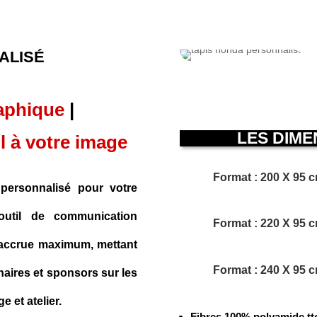
ALISÉ
aphique
|
LES DIM
l à votre image
Format : 200 X 95 
personnalisé pour votre
outil de communication
Format : 220 X 95 
é accrue maximum, mettant
Format : 240 X 95 
aires et sponsors sur les
 et atelier.
Fibres 100% polyamide tt