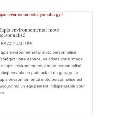
Tapis environnemental moto
personnalisé
LES ACTUALITÉS
Tapis environnemental moto personnalisé
Protégez votre espace, valorisez votre image
Le tapis environnemental moto personnalisé,
indispensable en paddock et en garage Le
tapis environnemental moto personnalisé est
aujourd’hui un équipement indispensable pour
les…