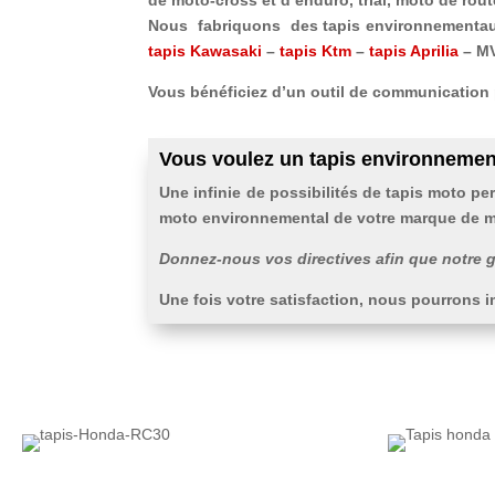
de moto-cross et d’enduro, trial, moto de rout
Nous fabriquons des tapis environnementau
tapis Kawasaki
–
tapis Ktm
–
tapis Aprilia
– M
Vous bénéficiez d’un outil de communication p
Vous voulez un tapis environnement
Une infinie de possibilités de tapis moto pe
moto environnemental de votre marque de 
Donnez-nous vos directives afin que notre
Une fois votre satisfaction, nous pourrons i