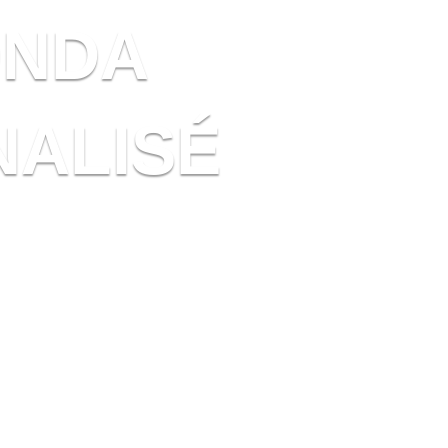
ONDA
ALISÉ