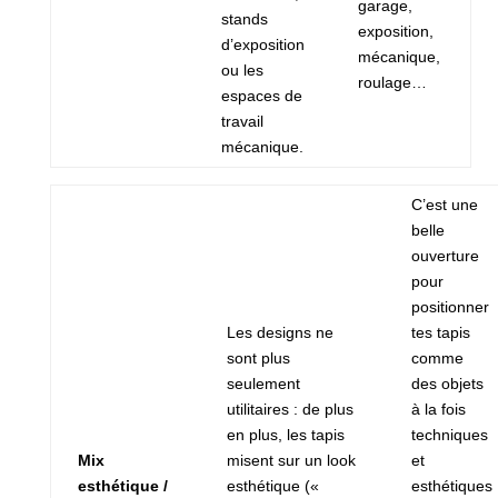
garage,
stands
exposition,
d’exposition
mécanique,
ou les
roulage…
espaces de
travail
mécanique.
C’est une
belle
ouverture
pour
positionner
Les designs ne
tes tapis
sont plus
comme
seulement
des objets
utilitaires : de plus
à la fois
en plus, les tapis
techniques
Mix
misent sur un look
et
esthétique /
esthétique («
esthétiques