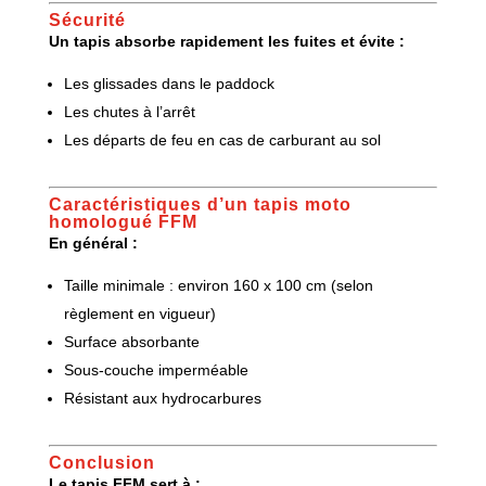
Sécurité
Un tapis absorbe rapidement les fuites et évite :
Les glissades dans le paddock
Les chutes à l’arrêt
Les départs de feu en cas de carburant au sol
Caractéristiques d’un
tapis moto
homologué FFM
En général :
Taille minimale : environ 160 x 100 cm (selon
règlement en vigueur)
Surface absorbante
Sous-couche imperméable
Résistant aux hydrocarbures
Conclusion
Le tapis FFM sert à :