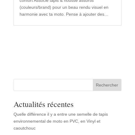
confort Associe tapis & housse assortis
(couleurs/brand) pour un beau rendu visuel en
harmonie avec ta moto. Pense à ajouter des…
Rechercher
Actualités récentes
Quelle différence il y a entre une semelle de tapis
environnemental de moto en PVC, en Vinyl et
caoutchouc