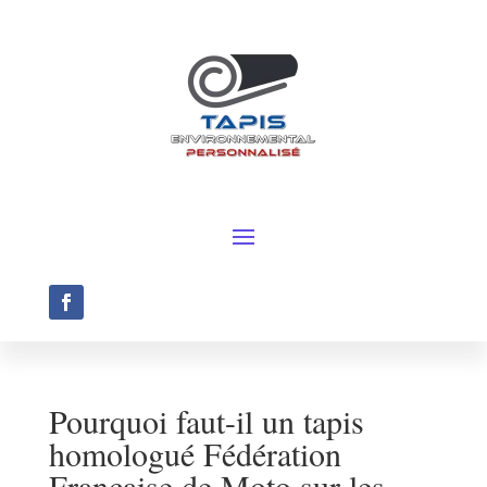
Pourquoi faut-il un tapis
homologué Fédération
Française de Moto sur les