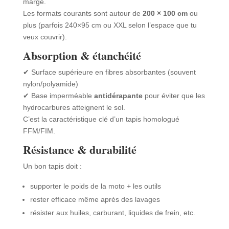
marge.
Les formats courants sont autour de
200 × 100 cm
ou
plus (parfois 240×95 cm ou XXL selon l’espace que tu
veux couvrir).
Absorption & étanchéité
✔ Surface supérieure en fibres absorbantes (souvent
nylon/polyamide)
✔ Base imperméable
antidérapante
pour éviter que les
hydrocarbures atteignent le sol.
C’est la caractéristique clé d’un tapis homologué
FFM/FIM.
Résistance & durabilité
Un bon tapis doit :
supporter le poids de la moto + les outils
rester efficace même après des lavages
résister aux huiles, carburant, liquides de frein, etc.