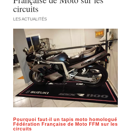
circuits
LES ACTUALITÉS
Pourquoi faut-il un tapis moto homologué
Fédération Française de Moto FFM sur les
circuits