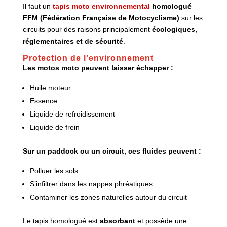
Il faut un
tapis moto environnemental
homologué
FFM (Fédération Française de Motocyclisme)
sur les
circuits pour des raisons principalement
écologiques,
réglementaires et de sécurité
.
Protection de l’environnement
Les motos moto peuvent laisser échapper :
Huile moteur
Essence
Liquide de refroidissement
Liquide de frein
Sur un paddock ou un circuit, ces fluides peuvent :
Polluer les sols
S’infiltrer dans les nappes phréatiques
Contaminer les zones naturelles autour du circuit
Le tapis homologué est
absorbant
et possède une