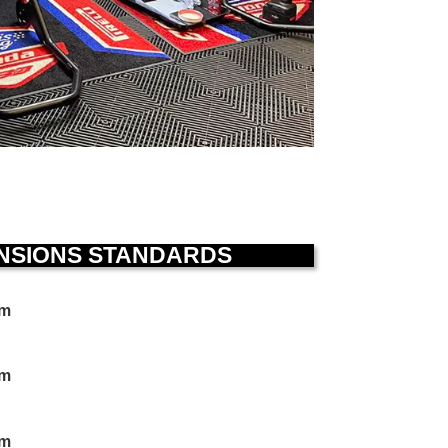
ENSIONS STANDARDS
cm
cm
cm