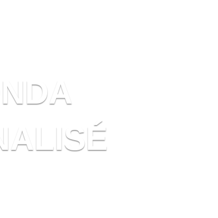
ONDA
ALISÉ