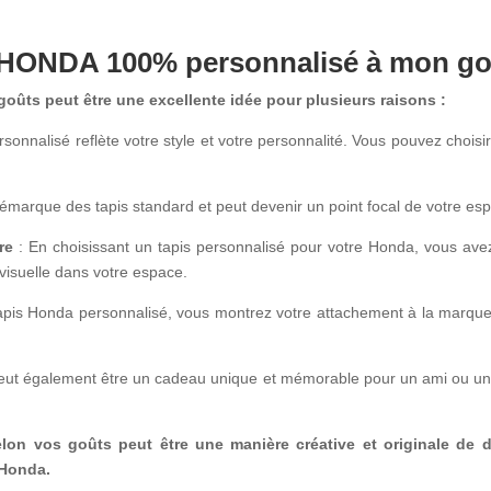
 HONDA 100% personnalisé à mon go
oûts peut être une excellente idée pour plusieurs raisons :
rsonnalisé reflète votre style et votre personnalité. Vous pouvez choisi
 démarque des tapis standard et peut devenir un point focal de votre es
re
: En choisissant un tapis personnalisé pour votre Honda, vous avez 
 visuelle dans votre espace.
apis Honda personnalisé, vous montrez votre attachement à la marque
eut également être un cadeau unique et mémorable pour un ami ou un 
on vos goûts peut être une manière créative et originale de d
 Honda.