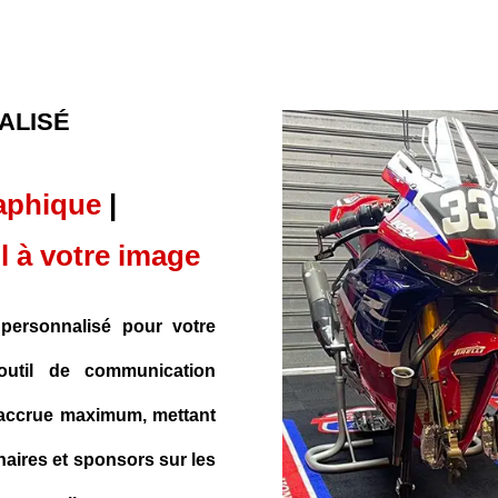
ALISÉ
aphique
|
l à votre image
personnalisé pour votre
outil de communication
é accrue maximum, mettant
aires et sponsors sur les