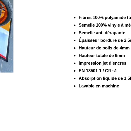
Fibres 100% polyamide tt
S
emelle 100% vinyle à m
Semelle anti dérapante
Épaisseur bordure de 2,
Hauteur de poils de 4mm
Hauteur totale de 6mm
Impression jet d’encres
EN 13501-1 / Cfl-s1
Absorption liquide de 1,5
Lavable en machine